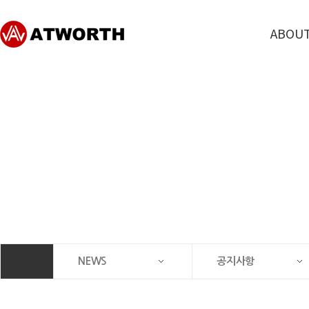
ABOUT
회사
CEO 
회사
찾아오
NEWS
공지사항